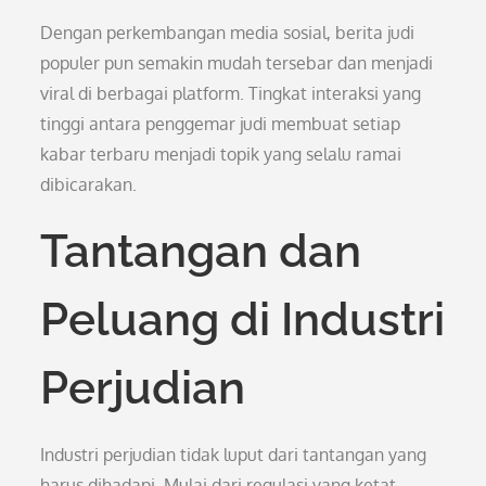
Dengan perkembangan media sosial, berita judi
populer pun semakin mudah tersebar dan menjadi
viral di berbagai platform. Tingkat interaksi yang
tinggi antara penggemar judi membuat setiap
kabar terbaru menjadi topik yang selalu ramai
dibicarakan.
Tantangan dan
Peluang di Industri
Perjudian
Industri perjudian tidak luput dari tantangan yang
harus dihadapi. Mulai dari regulasi yang ketat