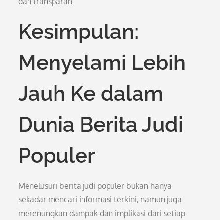
dan transparan.
Kesimpulan:
Menyelami Lebih
Jauh Ke dalam
Dunia Berita Judi
Populer
Menelusuri berita judi populer bukan hanya
sekadar mencari informasi terkini, namun juga
merenungkan dampak dan implikasi dari setiap