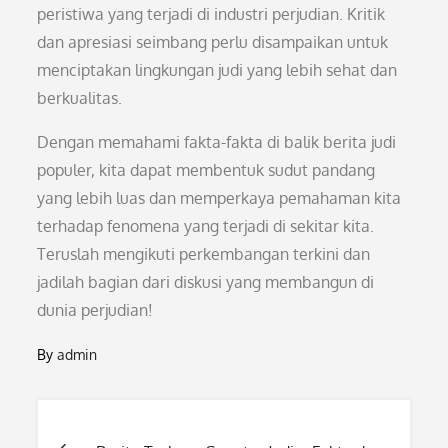
peristiwa yang terjadi di industri perjudian. Kritik
dan apresiasi seimbang perlu disampaikan untuk
menciptakan lingkungan judi yang lebih sehat dan
berkualitas.
Dengan memahami fakta-fakta di balik berita judi
populer, kita dapat membentuk sudut pandang
yang lebih luas dan memperkaya pemahaman kita
terhadap fenomena yang terjadi di sekitar kita.
Teruslah mengikuti perkembangan terkini dan
jadilah bagian dari diskusi yang membangun di
dunia perjudian!
By
admin