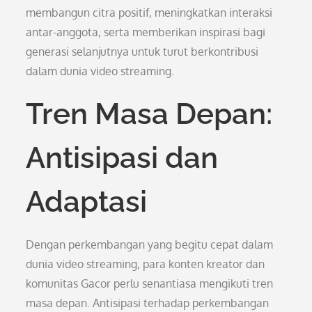
membangun citra positif, meningkatkan interaksi
antar-anggota, serta memberikan inspirasi bagi
generasi selanjutnya untuk turut berkontribusi
dalam dunia video streaming.
Tren Masa Depan:
Antisipasi dan
Adaptasi
Dengan perkembangan yang begitu cepat dalam
dunia video streaming, para konten kreator dan
komunitas Gacor perlu senantiasa mengikuti tren
masa depan. Antisipasi terhadap perkembangan