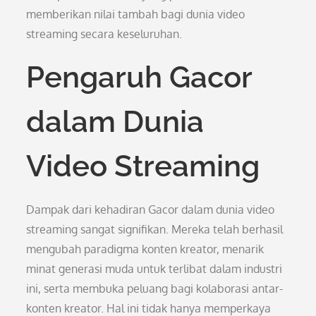
memberikan nilai tambah bagi dunia video
streaming secara keseluruhan.
Pengaruh Gacor
dalam Dunia
Video Streaming
Dampak dari kehadiran Gacor dalam dunia video
streaming sangat signifikan. Mereka telah berhasil
mengubah paradigma konten kreator, menarik
minat generasi muda untuk terlibat dalam industri
ini, serta membuka peluang bagi kolaborasi antar-
konten kreator. Hal ini tidak hanya memperkaya