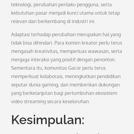
teknologi, perubahan perilaku pengguna, serta
kebutuhan pasar menjadi kunci utama untuk tetap
relevan dan berkembang di industri ini.
Adaptasi terhadap perubahan merupakan hal yang
tidak bisa dihindari. Para konten kreator perlu terus
mengasah kreativitas, memperluas wawasan, serta
menjaga interaksi yang positif dengan penonton.
Sementara itu, komunitas Gacor perlu terus
memperkuat kolaborasi, meningkatkan pendidikan
seputar dunia gaming, dan memberikan dukungan
yang berkelanjutan bagi pertumbuhan ekosistem
video streaming secara keseluruhan.
Kesimpulan: