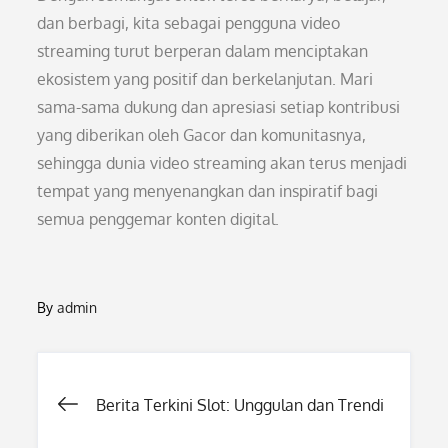
dan berbagi, kita sebagai pengguna video
streaming turut berperan dalam menciptakan
ekosistem yang positif dan berkelanjutan. Mari
sama-sama dukung dan apresiasi setiap kontribusi
yang diberikan oleh Gacor dan komunitasnya,
sehingga dunia video streaming akan terus menjadi
tempat yang menyenangkan dan inspiratif bagi
semua penggemar konten digital.
By
admin
Post
Berita Terkini Slot: Unggulan dan Trendi