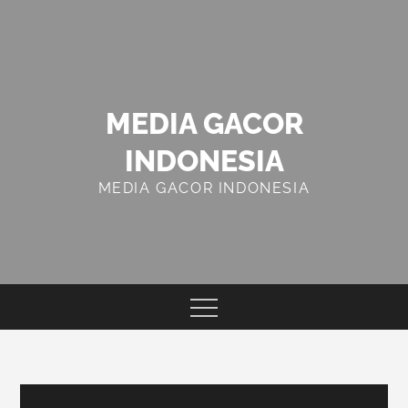
Skip
to
content
MEDIA GACOR
INDONESIA
MEDIA GACOR INDONESIA