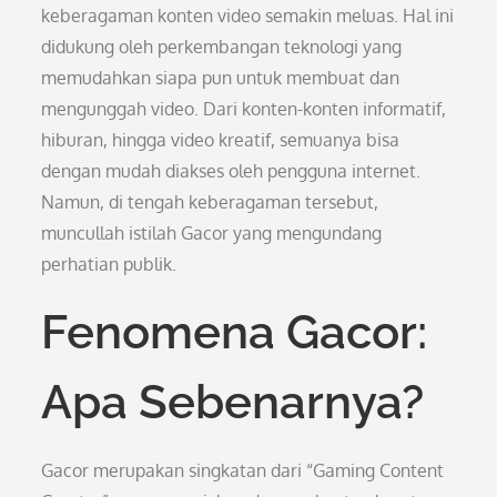
keberagaman konten video semakin meluas. Hal ini
didukung oleh perkembangan teknologi yang
memudahkan siapa pun untuk membuat dan
mengunggah video. Dari konten-konten informatif,
hiburan, hingga video kreatif, semuanya bisa
dengan mudah diakses oleh pengguna internet.
Namun, di tengah keberagaman tersebut,
muncullah istilah Gacor yang mengundang
perhatian publik.
Fenomena Gacor:
Apa Sebenarnya?
Gacor merupakan singkatan dari “Gaming Content