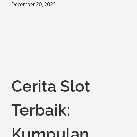
Posted
December 20, 2025
on
Cerita Slot
Terbaik:
Kumpulan