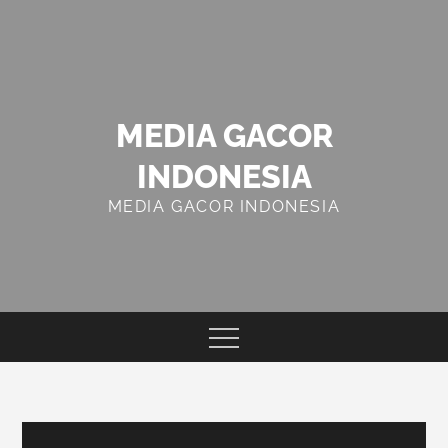
Skip
to
content
MEDIA GACOR
INDONESIA
MEDIA GACOR INDONESIA