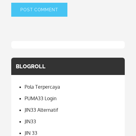
BLOGROLL
Pola Terpercaya
PUMA33 Login
JIN33 Alternatif
JIN33
JIN 33