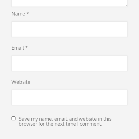
Name
*
Email
*
Website
Save my name, email, and website in this
browser for the next time I comment.