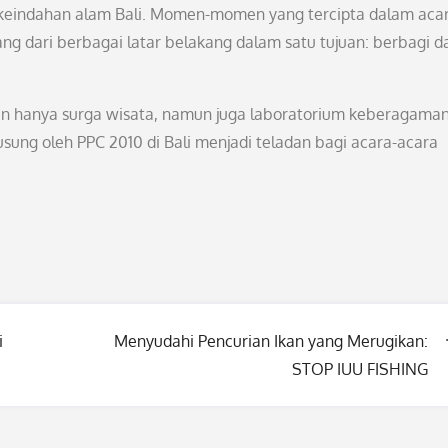
indahan alam Bali. Momen-momen yang tercipta dalam acara
g dari berbagai latar belakang dalam satu tujuan: berbagi d
n hanya surga wisata, namun juga laboratorium keberagama
sung oleh PPC 2010 di Bali menjadi teladan bagi acara-acara
i
Menyudahi Pencurian Ikan yang Merugikan:
STOP IUU FISHING