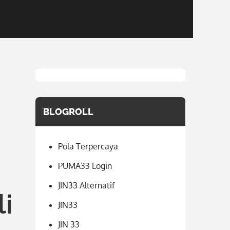
BLOGROLL
Pola Terpercaya
PUMA33 Login
JIN33 Alternatif
li
JIN33
JIN 33