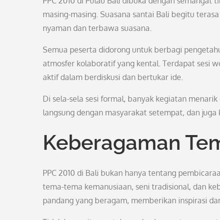
PPC 2010 di Pulau Bali dibuka dengan semangat ti
masing-masing. Suasana santai Bali begitu teras
nyaman dan terbawa suasana.
Semua peserta didorong untuk berbagi pengeta
atmosfer kolaboratif yang kental. Terdapat sesi w
aktif dalam berdiskusi dan bertukar ide.
Di sela-sela sesi formal, banyak kegiatan menarik d
langsung dengan masyarakat setempat, dan juga 
Keberagaman Te
PPC 2010 di Bali bukan hanya tentang pembicara
tema-tema kemanusiaan, seni tradisional, dan keb
pandang yang beragam, memberikan inspirasi da