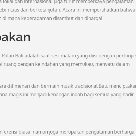
ta lokal dan internasional juga turut memperkaya pengalaman
ebih luas dan berkelanjutan. Acara ini memperlihatkan bahwa 
at di mana keberagaman disambut dan dihargai.
pakan
 Pulau Bali adalah saat sesi malam yang diisi dengan pertunju
engisi ruang dengan keindahan yang memukau, menyatu dalam
teraktif menari dan bermain musik tradisional Bali, menciptaka
na magis ini menjadi kenangan indah bagi semua yang hadir.
konferensi biasa, namun juga merupakan pengalaman berharga