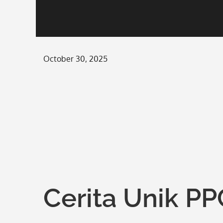
Posted
October 30, 2025
on
Cerita Unik PP