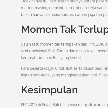
Tidak hanya itu, pertukaran budaya antara peser
masing-masing, menciptakan jaringan kerja yang l
bukan hanya destinasi liburan, namun juga temp
Momen Tak Terlu
Salah satu momen tak terlupakan dari PPC 2010 di
seni tradisional Bali. Tarian dan musik lokal m
keramahtamahan Bali yang kental.
Para peserta diajak untuk ikut serta dalam sesi in
ikatan emosional yang menghangatkan hati. Suasa
Kesimpulan
PPC 2010 di Pulau Bali tak hanya menjadi acara 