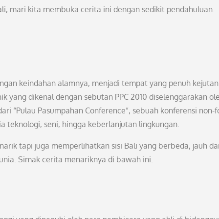
, mari kita membuka cerita ini dengan sedikit pendahuluan.
dengan keindahan alamnya, menjadi tempat yang penuh kejutan
nik yang dikenal dengan sebutan PPC 2010 diselenggarakan ol
 dari “Pulau Pasumpahan Conference”, sebuah konferensi non-
teknologi, seni, hingga keberlanjutan lingkungan.
ik tapi juga memperlihatkan sisi Bali yang berbeda, jauh da
unia. Simak cerita menariknya di bawah ini.