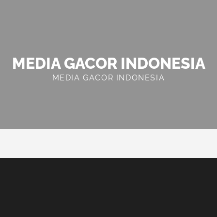
MEDIA GACOR INDONESIA
MEDIA GACOR INDONESIA