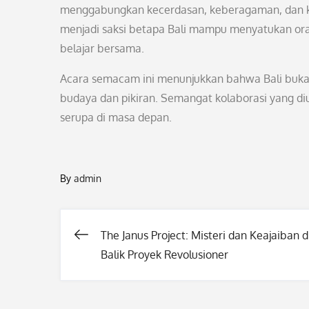
menggabungkan kecerdasan, keberagaman, dan ke
menjadi saksi betapa Bali mampu menyatukan oran
belajar bersama.
Acara semacam ini menunjukkan bahwa Bali buka
budaya dan pikiran. Semangat kolaborasi yang diu
serupa di masa depan.
By
admin
The Janus Project: Misteri dan Keajaiban d
Post
Balik Proyek Revolusioner
navigation