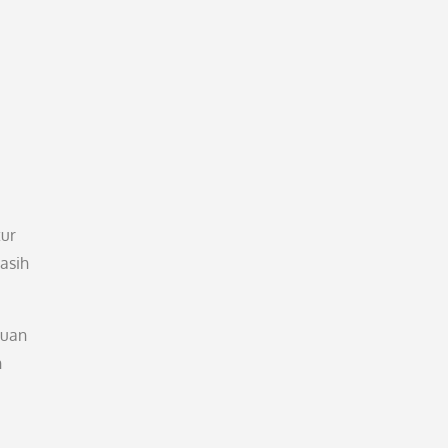
tur
asih
ruan
n