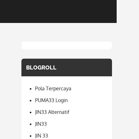
BLOGROLL
Pola Terpercaya
PUMA33 Login
JIN33 Alternatif
JIN33
JIN 33