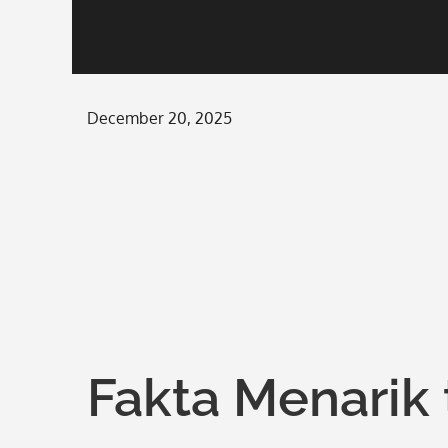
Posted
December 20, 2025
on
Fakta Menarik 