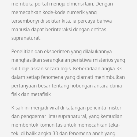
membuka portal menuju dimensi lain. Dengan
memecahkan kode-kode numerik yang
tersembunyi di sekitar kita, ia percaya bahwa
manusia dapat berinteraksi dengan entitas
supranatural.
Penelitian dan eksperimen yang dilakukannya
menghasilkan serangkaian peristiwa misterius yang
sulit dijelaskan secara logis. Keberadaan angka 33
dalam setiap fenomena yang diamati menimbulkan
pertanyaan besar tentang hubungan antara dunia
fisik dan metafisik.
Kisah ini menjadi viral di kalangan pencinta misteri
dan penggemar ilmu supranatural, yang kemudian
membentuk komunitas untuk memecahkan teka-
teki di balik angka 33 dan fenomena aneh yang