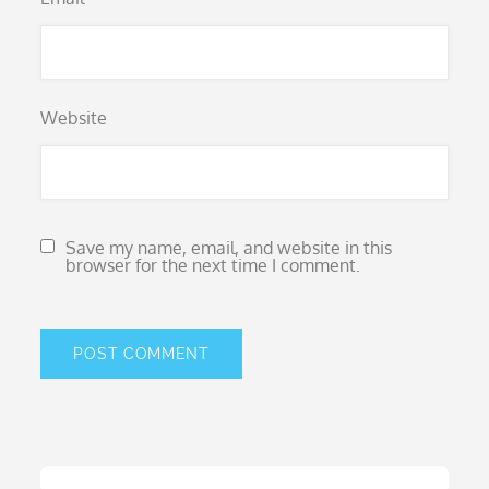
Website
Save my name, email, and website in this
browser for the next time I comment.