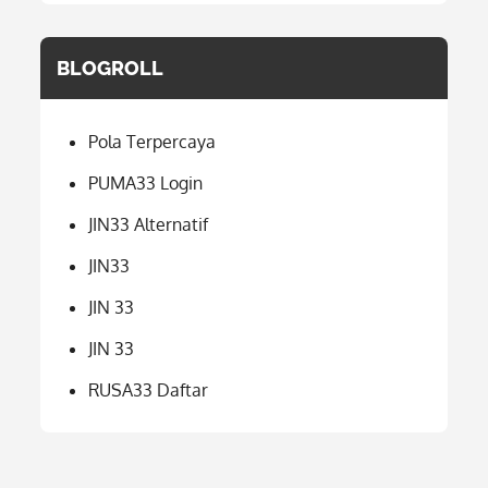
BLOGROLL
Pola Terpercaya
PUMA33 Login
JIN33 Alternatif
JIN33
JIN 33
JIN 33
RUSA33 Daftar