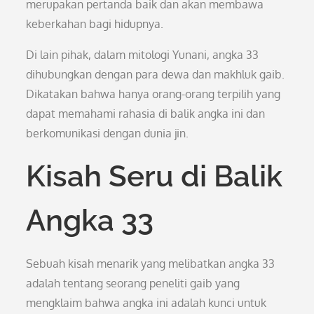
merupakan pertanda baik dan akan membawa
keberkahan bagi hidupnya.
Di lain pihak, dalam mitologi Yunani, angka 33
dihubungkan dengan para dewa dan makhluk gaib.
Dikatakan bahwa hanya orang-orang terpilih yang
dapat memahami rahasia di balik angka ini dan
berkomunikasi dengan dunia jin.
Kisah Seru di Balik
Angka 33
Sebuah kisah menarik yang melibatkan angka 33
adalah tentang seorang peneliti gaib yang
mengklaim bahwa angka ini adalah kunci untuk