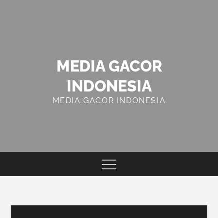
Skip
to
content
MEDIA GACOR
INDONESIA
MEDIA GACOR INDONESIA