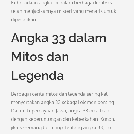
Keberadaan angka ini dalam berbagai konteks
telah menjadikannya misteri yang menarik untuk
dipecahkan.
Angka 33 dalam
Mitos dan
Legenda
Berbagai cerita mitos dan legenda sering kali
menyertakan angka 33 sebagai elemen penting.
Dalam kepercayaan Jawa, angka 33 dikaitkan
dengan keberuntungan dan keberkahan. Konon,
jika seseorang bermimpi tentang angka 33, itu