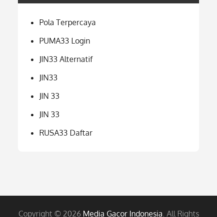
Pola Terpercaya
PUMA33 Login
JIN33 Alternatif
JIN33
JIN 33
JIN 33
RUSA33 Daftar
Copyright © 2026
Media Gacor Indonesia
. All Rights