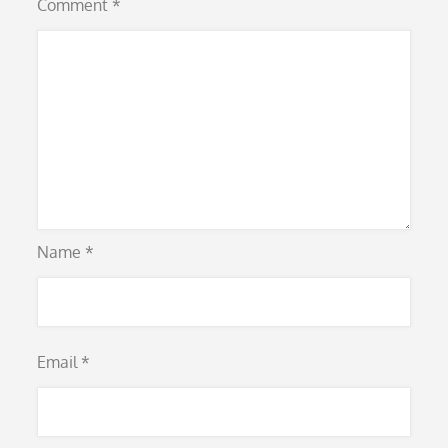
Comment
*
Name
*
Email
*