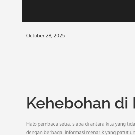
Posted
October 28, 2025
on
Kehebohan di M
Halo pembaca setia, siapa di antara kita yang tid
dengan berbagai informasi menarik yang patut u