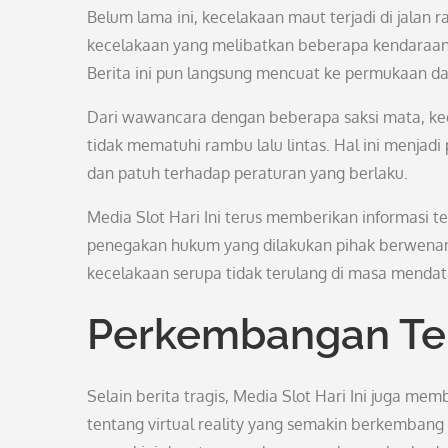
Belum lama ini, kecelakaan maut terjadi di jalan r
kecelakaan yang melibatkan beberapa kendaraan 
Berita ini pun langsung mencuat ke permukaan da
Dari wawancara dengan beberapa saksi mata, kec
tidak mematuhi rambu lalu lintas. Hal ini menjadi
dan patuh terhadap peraturan yang berlaku.
Media Slot Hari Ini terus memberikan informasi t
penegakan hukum yang dilakukan pihak berwenang
kecelakaan serupa tidak terulang di masa mendat
Perkembangan Tekn
Selain berita tragis, Media Slot Hari Ini juga m
tentang virtual reality yang semakin berkembang