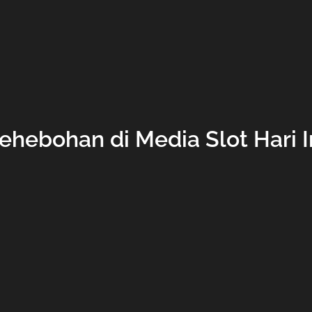
ehebohan di Media Slot Hari I