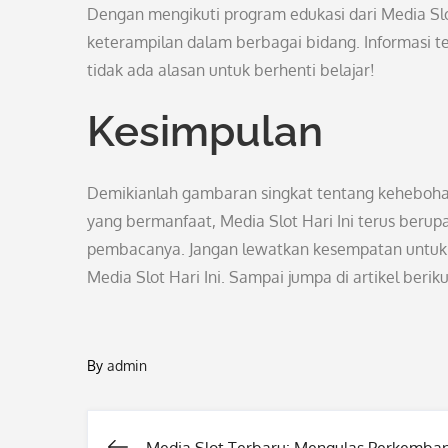
Dengan mengikuti program edukasi dari Media Sl
keterampilan dalam berbagai bidang. Informasi te
tidak ada alasan untuk berhenti belajar!
Kesimpulan
Demikianlah gambaran singkat tentang kehebohan d
yang bermanfaat, Media Slot Hari Ini terus beru
pembacanya. Jangan lewatkan kesempatan untuk s
Media Slot Hari Ini. Sampai jumpa di artikel berik
By
admin