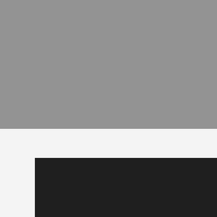
Skip
to
content