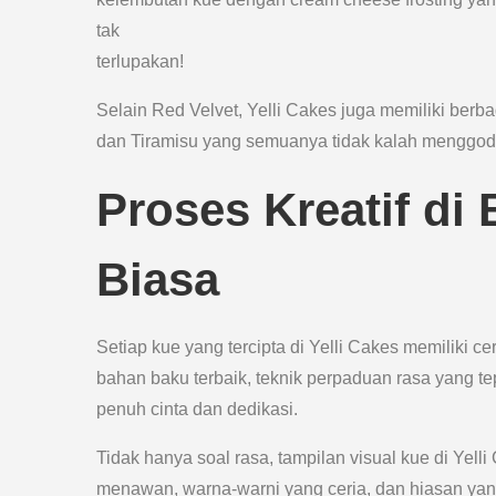
tak
terlupakan!
Selain Red Velvet, Yelli Cakes juga memiliki berb
dan Tiramisu yang semuanya tidak kalah menggod
Proses Kreatif di 
Biasa
Setiap kue yang tercipta di Yelli Cakes memiliki ce
bahan baku terbaik, teknik perpaduan rasa yang t
penuh cinta dan dedikasi.
Tidak hanya soal rasa, tampilan visual kue di Yelli
menawan, warna-warni yang ceria, dan hiasan y