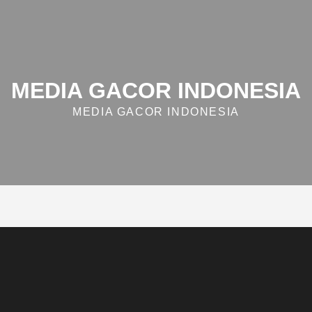
MEDIA GACOR INDONESIA
MEDIA GACOR INDONESIA