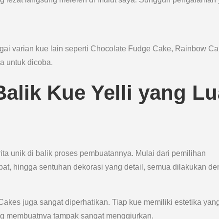
agai varian kue lain seperti Chocolate Fudge Cake, Rainbow Ca
a untuk dicoba.
Balik Kue Yelli yang Lu
rita unik di balik proses pembuatannya. Mulai dari pemilihan
epat, hingga sentuhan dekorasi yang detail, semua dilakukan d
 Cakes juga sangat diperhatikan. Tiap kue memiliki estetika yan
ang membuatnya tampak sangat menggiurkan.