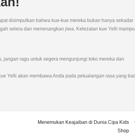
kan!
 dapat disimpulkan bahwa kue-kue mereka bukan hanya sekadar
gah selera dan menenangkan jiwa. Kelezatan kue Yelli mampu
s, jangan ragu untuk segera mengunjungi toko mereka dan
n kue Yelli akan membawa Anda pada petualangan rasa yang tia
Menemukan Keajaiban di Dunia Cipa Kids
Shop