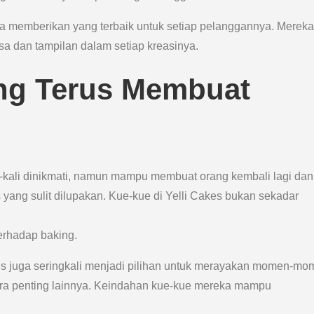
aha memberikan yang terbaik untuk setiap pelanggannya. Mereka
sa dan tampilan dalam setiap kreasinya.
ng Terus Membuat
i-kali dinikmati, namun mampu membuat orang kembali lagi dan
yang sulit dilupakan. Kue-kue di Yelli Cakes bukan sekadar
terhadap baking.
es juga seringkali menjadi pilihan untuk merayakan momen-m
cara penting lainnya. Keindahan kue-kue mereka mampu