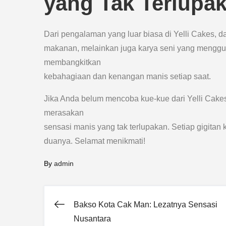
yang Tak Terlupa
Dari pengalaman yang luar biasa di Yelli Cakes,
makanan, melainkan juga karya seni yang menggu
membangkitkan
kebahagiaan dan kenangan manis setiap saat.
Jika Anda belum mencoba kue-kue dari Yelli Cake
merasakan
sensasi manis yang tak terlupakan. Setiap gigita
duanya. Selamat menikmati!
By
admin
Bakso Kota Cak Man: Lezatnya Sensasi
Post
Nusantara