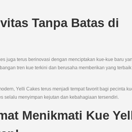
ivitas Tanpa Batas di
akes juga terus berinovasi dengan menciptakan kue-kue baru ya
bangan tren kue terkini dan berusaha memberikan yang terbaik
ern, Yelli Cakes terus menjadi tempat favorit bagi pecinta ku
es selalu menyimpan kejutan dan kebahagiaan tersendiri.
at Menikmati Kue Yell