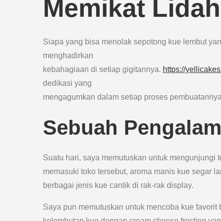
Memikat Lidah
Siapa yang bisa menolak sepotong kue lembut ya
menghadirkan
kebahagiaan di setiap gigitannya.
https://yellicake
dedikasi yang
mengagumkan dalam setiap proses pembuatannya
Sebuah Pengalama
Suatu hari, saya memutuskan untuk mengunjungi tok
memasuki toko tersebut, aroma manis kue segar 
berbagai jenis kue cantik di rak-rak display.
Saya pun memutuskan untuk mencoba kue favorit b
kelembutan kue dengan cream cheese frosting yan