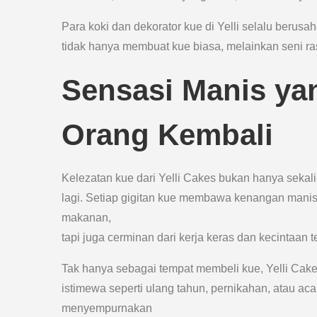
Para koki dan dekorator kue di Yelli selalu berus
tidak hanya membuat kue biasa, melainkan seni ra
Sensasi Manis ya
Orang Kembali
Kelezatan kue dari Yelli Cakes bukan hanya sekal
lagi. Setiap gigitan kue membawa kenangan manis 
makanan,
tapi juga cerminan dari kerja keras dan kecintaan 
Tak hanya sebagai tempat membeli kue, Yelli Cak
istimewa seperti ulang tahun, pernikahan, atau a
menyempurnakan