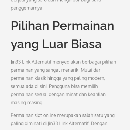
penggemarnya.
Pilihan Permainan
yang Luar Biasa
Jin33 Link Alternatif menyediakan berbagai pilihan
permainan yang sangat menarik. Mulai dari
permainan klasik hingga yang paling modern,
semua ada di sini. Pengguna bisa memilih
permainan sesuai dengan minat dan keahlian
masing-masing.
Permainan slot online merupakan salah satu yang
paling diminati di Jin33 Link Alternatif. Dengan