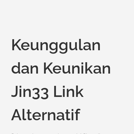
Keunggulan
dan Keunikan
Jin33 Link
Alternatif