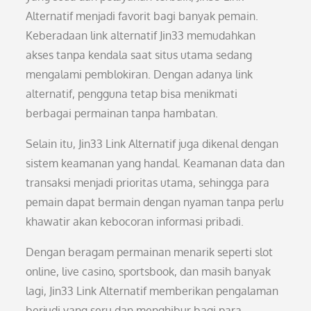
Alternatif menjadi favorit bagi banyak pemain.
Keberadaan link alternatif Jin33 memudahkan
akses tanpa kendala saat situs utama sedang
mengalami pemblokiran. Dengan adanya link
alternatif, pengguna tetap bisa menikmati
berbagai permainan tanpa hambatan.
Selain itu, Jin33 Link Alternatif juga dikenal dengan
sistem keamanan yang handal. Keamanan data dan
transaksi menjadi prioritas utama, sehingga para
pemain dapat bermain dengan nyaman tanpa perlu
khawatir akan kebocoran informasi pribadi.
Dengan beragam permainan menarik seperti slot
online, live casino, sportsbook, dan masih banyak
lagi, Jin33 Link Alternatif memberikan pengalaman
berjudi yang seru dan menghibur bagi para