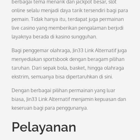
berbagai tema menarik dan jackpot besar, slot
online selalu menjadi daya tarik tersendiri bagi para
pemain. Tidak hanya itu, terdapat juga permainan
live casino yang memberikan pengalaman berjudi
layaknya berada di kasino sungguhan.
Bagi penggemar olahraga, Jin33 Link Alternatif juga
menyediakan sportsbook dengan beragam pilihan
taruhan. Dari sepak bola, basket, hingga olahraga
ekstrim, semuanya bisa dipertaruhkan di sini.
Dengan berbagai pilihan permainan yang luar
biasa, Jin33 Link Alternatif menjamin kepuasan dan
keseruan bagi para penggunanya.
Pelayanan