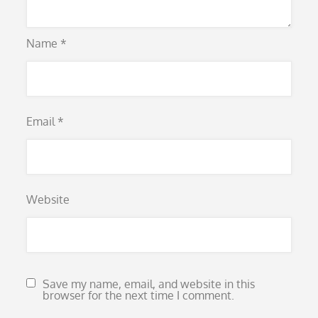
Name
*
Email
*
Website
Save my name, email, and website in this
browser for the next time I comment.