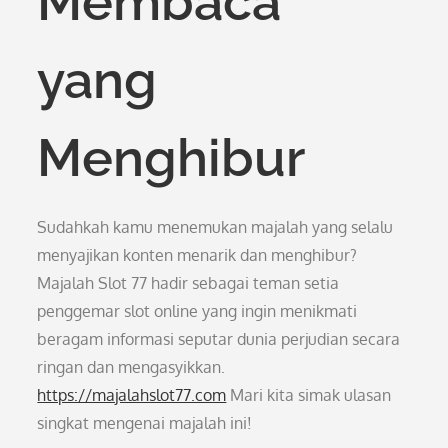
Membaca
yang
Menghibur
Sudahkah kamu menemukan majalah yang selalu
menyajikan konten menarik dan menghibur?
Majalah Slot 77 hadir sebagai teman setia
penggemar slot online yang ingin menikmati
beragam informasi seputar dunia perjudian secara
ringan dan mengasyikkan.
https://majalahslot77.com
Mari kita simak ulasan
singkat mengenai majalah ini!