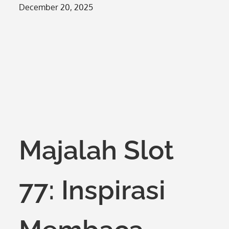
Posted
December 20, 2025
on
Majalah Slot
77: Inspirasi