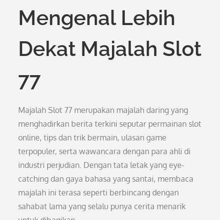
Mengenal Lebih
Dekat Majalah Slot
77
Majalah Slot 77 merupakan majalah daring yang
menghadirkan berita terkini seputar permainan slot
online, tips dan trik bermain, ulasan game
terpopuler, serta wawancara dengan para ahli di
industri perjudian. Dengan tata letak yang eye-
catching dan gaya bahasa yang santai, membaca
majalah ini terasa seperti berbincang dengan
sahabat lama yang selalu punya cerita menarik