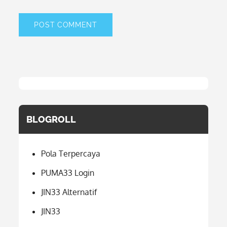
BLOGROLL
Pola Terpercaya
PUMA33 Login
JIN33 Alternatif
JIN33