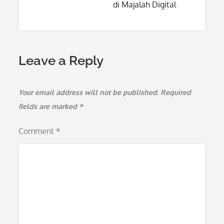
di Majalah Digital
Leave a Reply
Your email address will not be published.
Required
fields are marked
*
Comment
*