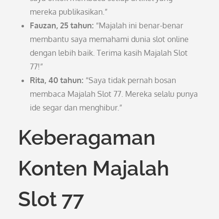
mereka publikasikan.”
Fauzan, 25 tahun:
“Majalah ini benar-benar
membantu saya memahami dunia slot online
dengan lebih baik. Terima kasih Majalah Slot
77!”
Rita, 40 tahun:
“Saya tidak pernah bosan
membaca Majalah Slot 77. Mereka selalu punya
ide segar dan menghibur.”
Keberagaman
Konten Majalah
Slot 77