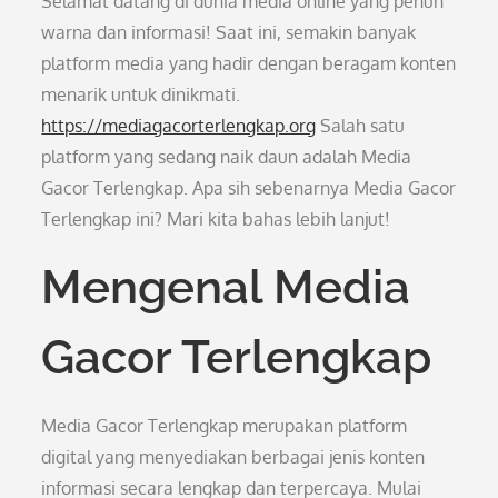
Selamat datang di dunia media online yang penuh
warna dan informasi! Saat ini, semakin banyak
platform media yang hadir dengan beragam konten
menarik untuk dinikmati.
https://mediagacorterlengkap.org
Salah satu
platform yang sedang naik daun adalah Media
Gacor Terlengkap. Apa sih sebenarnya Media Gacor
Terlengkap ini? Mari kita bahas lebih lanjut!
Mengenal Media
Gacor Terlengkap
Media Gacor Terlengkap merupakan platform
digital yang menyediakan berbagai jenis konten
informasi secara lengkap dan terpercaya. Mulai