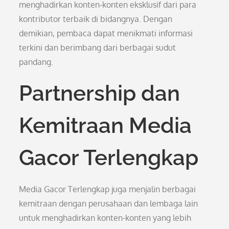
menghadirkan konten-konten eksklusif dari para
kontributor terbaik di bidangnya. Dengan
demikian, pembaca dapat menikmati informasi
terkini dan berimbang dari berbagai sudut
pandang.
Partnership dan
Kemitraan Media
Gacor Terlengkap
Media Gacor Terlengkap juga menjalin berbagai
kemitraan dengan perusahaan dan lembaga lain
untuk menghadirkan konten-konten yang lebih