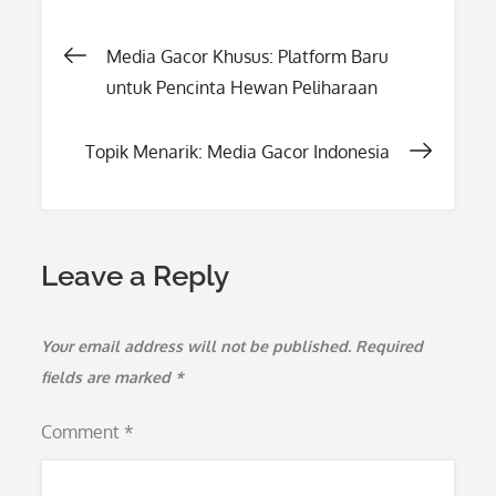
Post
Media Gacor Khusus: Platform Baru
untuk Pencinta Hewan Peliharaan
navigation
Topik Menarik: Media Gacor Indonesia
Leave a Reply
Your email address will not be published.
Required
fields are marked
*
Comment
*