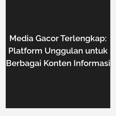
Media Gacor Terlengkap:
Platform Unggulan untuk
Berbagai Konten Informasi