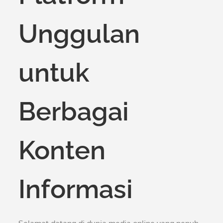
Unggulan
untuk
Berbagai
Konten
Informasi