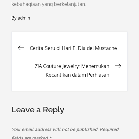
kebahagiaan yang berkelanjutan.
By
admin
Post
Cerita Seru di Hari El Dia del Mustache
navigation
ZIA Couture Jewelry: Menemukan
Kecantikan dalam Perhiasan
Leave a Reply
Your email address will not be published.
Required
fields are marked
*