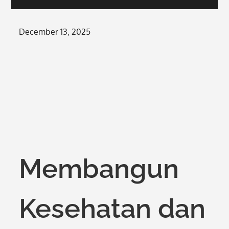
Posted
December 13, 2025
on
Membangun
Kesehatan dan