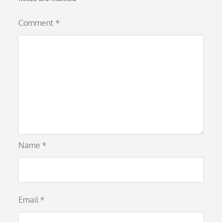
Comment
*
Name
*
Email
*