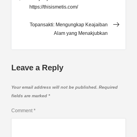
https://thisismetis.com/
navigation
Topansakti: Mengungkap Keajaiban
Alam yang Menakjubkan
Leave a Reply
Your email address will not be published.
Required
fields are marked
*
Comment
*