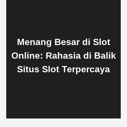
Menang Besar di Slot
Online: Rahasia di Balik
Situs Slot Terpercaya