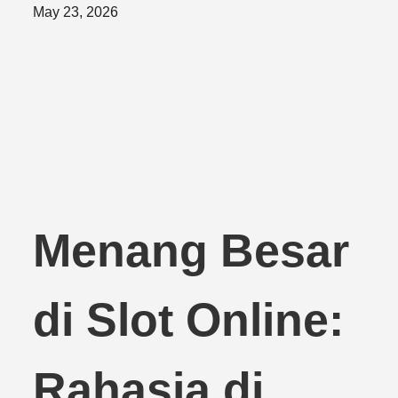
Posted
May 23, 2026
on
Menang Besar
di Slot Online:
Rahasia di