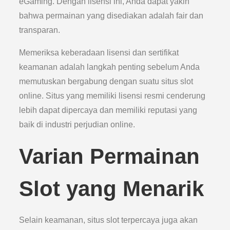
eGaming. Dengan lisensi ini, Anda dapat yakin
bahwa permainan yang disediakan adalah fair dan
transparan.
Memeriksa keberadaan lisensi dan sertifikat
keamanan adalah langkah penting sebelum Anda
memutuskan bergabung dengan suatu situs slot
online. Situs yang memiliki lisensi resmi cenderung
lebih dapat dipercaya dan memiliki reputasi yang
baik di industri perjudian online.
Varian Permainan
Slot yang Menarik
Selain keamanan, situs slot terpercaya juga akan