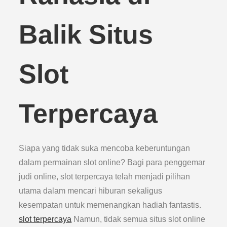
Balik Situs
Slot
Terpercaya
Siapa yang tidak suka mencoba keberuntungan
dalam permainan slot online? Bagi para penggemar
judi online, slot terpercaya telah menjadi pilihan
utama dalam mencari hiburan sekaligus
kesempatan untuk memenangkan hadiah fantastis.
slot terpercaya
Namun, tidak semua situs slot online