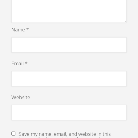
Name
*
Email
*
Website
Save my name, email, and website in this