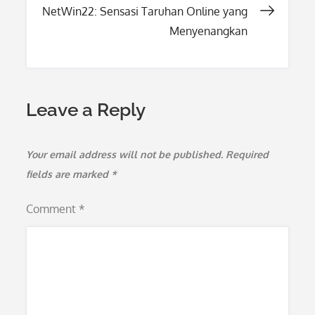
NetWin22: Sensasi Taruhan Online yang
Menyenangkan
Leave a Reply
Your email address will not be published.
Required
fields are marked
*
Comment
*