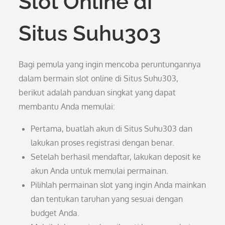
Slot Online di
Situs Suhu303
Bagi pemula yang ingin mencoba peruntungannya
dalam bermain slot online di Situs Suhu303,
berikut adalah panduan singkat yang dapat
membantu Anda memulai:
Pertama, buatlah akun di Situs Suhu303 dan
lakukan proses registrasi dengan benar.
Setelah berhasil mendaftar, lakukan deposit ke
akun Anda untuk memulai permainan.
Pilihlah permainan slot yang ingin Anda mainkan
dan tentukan taruhan yang sesuai dengan
budget Anda.