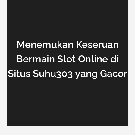
Menemukan Keseruan
Bermain Slot Online di
Situs Suhu303 yang Gacor