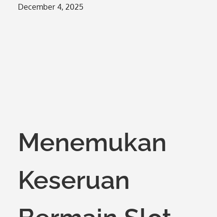
Posted
December 4, 2025
on
Menemukan
Keseruan