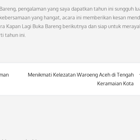
Bareng, pengalaman yang saya dapatkan tahun ini sungguh lu
 kebersamaan yang hangat, acara ini memberikan kesan men
ara Kapan Lagi Buka Bareng berikutnya dan siap untuk meray
 tahun ini.
aman
Menikmati Kelezatan Waroeng Aceh di Tengah
Keramaian Kota