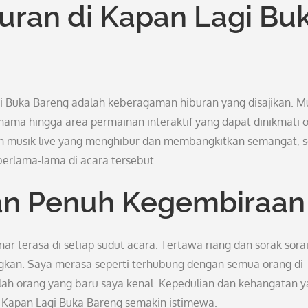
ran di Kapan Lagi Bu
gi Buka Bareng adalah keberagaman hiburan yang disajikan. M
nama hingga area permainan interaktif yang dapat dinikmati 
n musik live yang menghibur dan membangkitkan semangat, s
erlama-lama di acara tersebut.
an Penuh Kegembiraan
 terasa di setiap sudut acara. Tertawa riang dan sorak sora
gkan. Saya merasa seperti terhubung dengan semua orang di
lah orang yang baru saya kenal. Kepedulian dan kehangatan 
 Kapan Lagi Buka Bareng semakin istimewa.