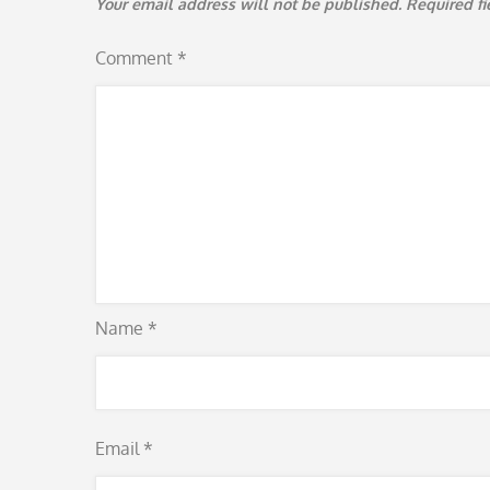
Your email address will not be published.
Required f
Comment
*
Name
*
Email
*