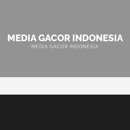
MEDIA GACOR INDONESIA
MEDIA GACOR INDONESIA