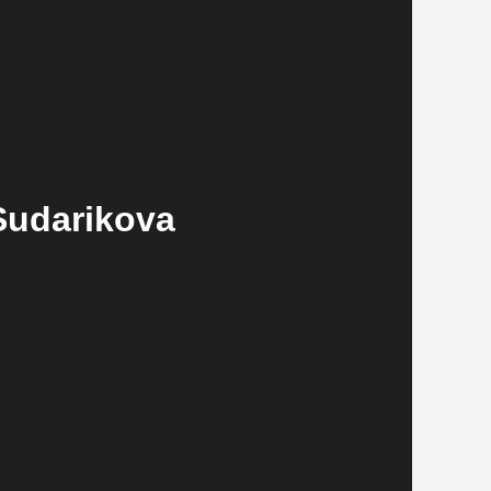
Sudarikova