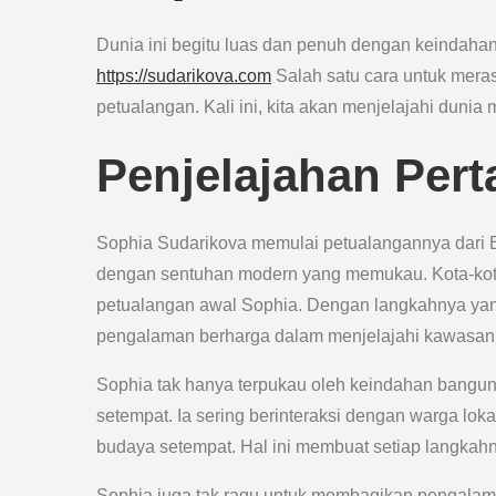
Dunia ini begitu luas dan penuh dengan keindahan
https://sudarikova.com
Salah satu cara untuk meras
petualangan. Kali ini, kita akan menjelajahi dunia
Penjelajahan Per
Sophia Sudarikova memulai petualangannya dari E
dengan sentuhan modern yang memukau. Kota-kota 
petualangan awal Sophia. Dengan langkahnya ya
pengalaman berharga dalam menjelajahi kawasan 
Sophia tak hanya terpukau oleh keindahan bangun
setempat. Ia sering berinteraksi dengan warga lo
budaya setempat. Hal ini membuat setiap langkahny
Sophia juga tak ragu untuk membagikan pengalamann