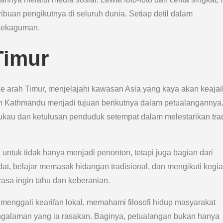
uan pengikutnya di seluruh dunia. Setiap detil dalam
 kekaguman.
Timur
e arah Timur, menjelajahi kawasan Asia yang kaya akan keaja
dan Kathmandu menjadi tujuan berikutnya dalam petualangannya
kau dan ketulusan penduduk setempat dalam melestarikan trad
untuk tidak hanya menjadi penonton, tetapi juga bagian dari
adat, belajar memasak hidangan tradisional, dan mengikuti kegi
asa ingin tahu dan keberanian.
menggali kearifan lokal, memahami filosofi hidup masyarakat
ngalaman yang ia rasakan. Baginya, petualangan bukan hanya