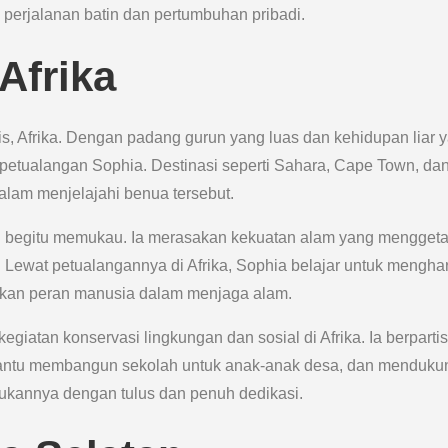
g perjalanan batin dan pertumbuhan pribadi.
Afrika
, Afrika. Dengan padang gurun yang luas dan kehidupan liar 
petualangan Sophia. Destinasi seperti Sahara, Cape Town, da
alam menjelajahi benua tersebut.
ng begitu memukau. Ia merasakan kekuatan alam yang mengget
Lewat petualangannya di Afrika, Sophia belajar untuk mengha
kan peran manusia dalam menjaga alam.
kegiatan konservasi lingkungan dan sosial di Afrika. Ia berpartis
mbantu membangun sekolah untuk anak-anak desa, dan menduku
kukannya dengan tulus dan penuh dedikasi.