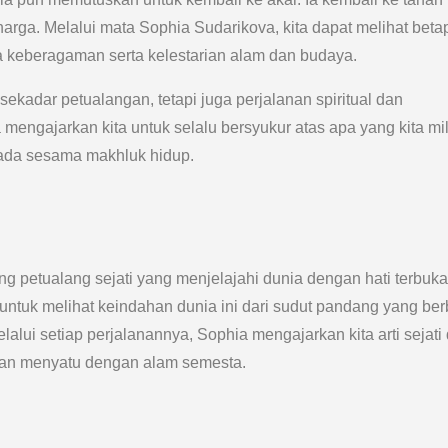
rga. Melalui mata Sophia Sudarikova, kita dapat melihat beta
a keberagaman serta kelestarian alam dan budaya.
kadar petualangan, tetapi juga perjalanan spiritual dan
 mengajarkan kita untuk selalu bersyukur atas apa yang kita mili
ada sesama makhluk hidup.
ng petualang sejati yang menjelajahi dunia dengan hati terbuk
k untuk melihat keindahan dunia ini dari sudut pandang yang be
lalui setiap perjalanannya, Sophia mengajarkan kita arti sejati 
i dan menyatu dengan alam semesta.