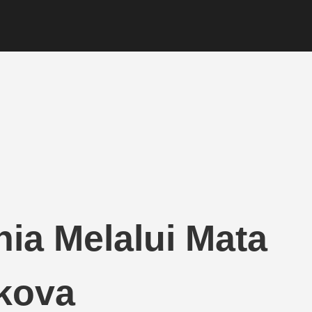
ia Melalui Mata
kova