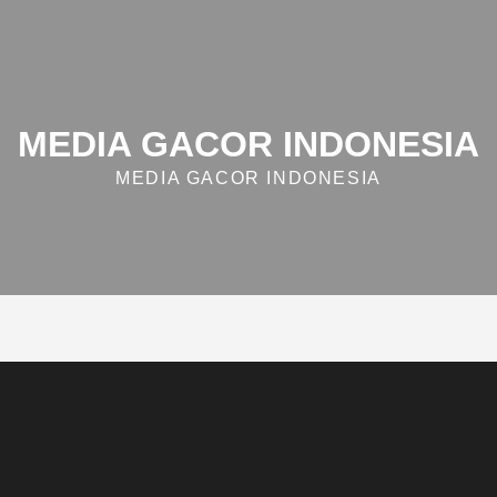
MEDIA GACOR INDONESIA
MEDIA GACOR INDONESIA