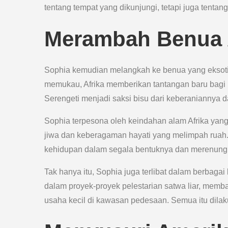
tentang tempat yang dikunjungi, tetapi juga tentan
Merambah Benua 
Sophia kemudian melangkah ke benua yang eksotis
memukau, Afrika memberikan tantangan baru bagi 
Serengeti menjadi saksi bisu dari keberaniannya d
Sophia terpesona oleh keindahan alam Afrika ya
jiwa dan keberagaman hayati yang melimpah ruah. 
kehidupan dalam segala bentuknya dan merenung
Tak hanya itu, Sophia juga terlibat dalam berbagai 
dalam proyek-proyek pelestarian satwa liar, me
usaha kecil di kawasan pedesaan. Semua itu dila