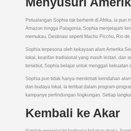
Menyusuri Amerik
Petualangan Sophia tak berhenti di Afrika, ia pun
Amazon hingga Patagonia, Sophia menjelajahi ke
memukau. Destinasi seperti Machu Picchu, Rio de 
Sophia terpesona oleh kekayaan alam Amerika S
lokal, kearifan tradisional yang masih lestari, d
tersebut, Sophia belajar untuk menggali kekuata
Sophia pun tidak hanya menikmati keindahan alam A
dan budaya lokal. Ia terlibat dalam program-prog
kampanye perlindungan lingkungan. Setiap langkahn
Kembali ke Akar
Setelah menjelajahi berbagai belahan dunia, Soph