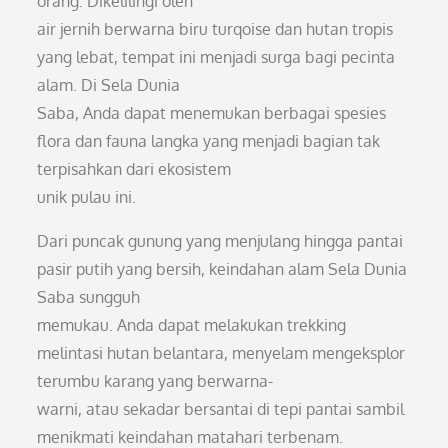
orang. Dikelilingi oleh
air jernih berwarna biru turqoise dan hutan tropis
yang lebat, tempat ini menjadi surga bagi pecinta
alam. Di Sela Dunia
Saba, Anda dapat menemukan berbagai spesies
flora dan fauna langka yang menjadi bagian tak
terpisahkan dari ekosistem
unik pulau ini.
Dari puncak gunung yang menjulang hingga pantai
pasir putih yang bersih, keindahan alam Sela Dunia
Saba sungguh
memukau. Anda dapat melakukan trekking
melintasi hutan belantara, menyelam mengeksplor
terumbu karang yang berwarna-
warni, atau sekadar bersantai di tepi pantai sambil
menikmati keindahan matahari terbenam.