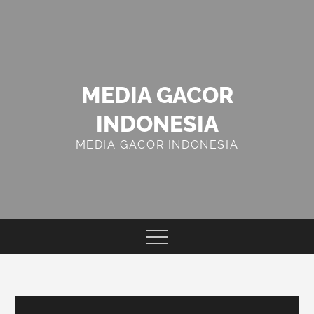
Skip
to
content
MEDIA GACOR
INDONESIA
MEDIA GACOR INDONESIA