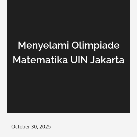
Menyelami Olimpiade
Matematika UIN Jakarta
Posted
October 30, 2025
on