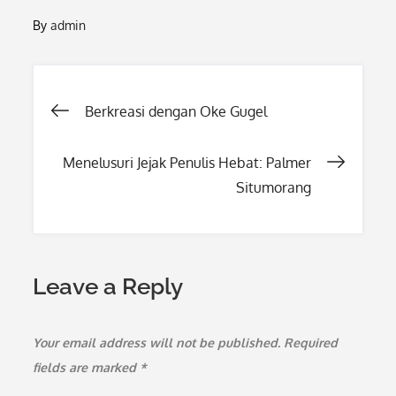
By
admin
Post
Berkreasi dengan Oke Gugel
navigation
Menelusuri Jejak Penulis Hebat: Palmer
Situmorang
Leave a Reply
Your email address will not be published.
Required
fields are marked
*