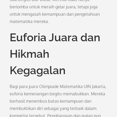
berlomba untuk meraih gelar juara, tetapi juga
untuk mengasah kemampuan dan pengetahuan
matematika mereka.
Euforia Juara dan
Hikmah
Kegagalan
Bagi para juara Olimpiade Matematika UIN Jakarta,
euforia kemenangan begitu memabukkan. Mereka
berhasil menembus batas kemampuan dan
membuktikan diri sebagai yang terbaik dalam
kompetisi tersebut. Penghargaan dan pujian pun