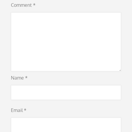
Comment
*
Name
*
Email
*