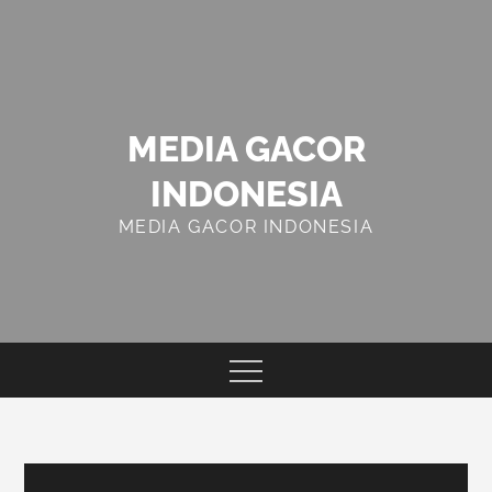
Skip
to
content
MEDIA GACOR
INDONESIA
MEDIA GACOR INDONESIA