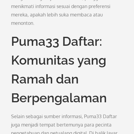
menikmati informasi sesuai dengan preferensi
mereka, apakah lebih suka membaca atau
menonton.
Puma33 Daftar:
Komunitas yang
Ramah dan
Berpengalaman
Selain sebagai sumber informasi, Puma33 Daftar
juga menjadi tempat bertemunya para pecinta
pengetahuan dan petualang digital. Di balik layar,