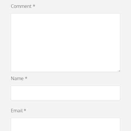
Comment
*
Name
*
Email
*