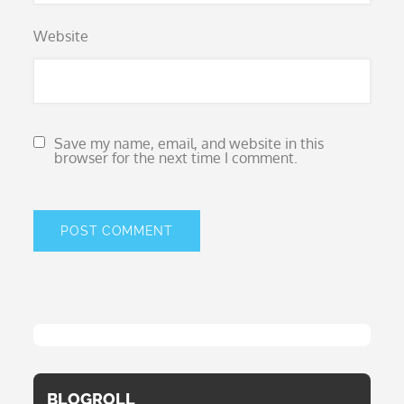
Website
Save my name, email, and website in this
browser for the next time I comment.
BLOGROLL