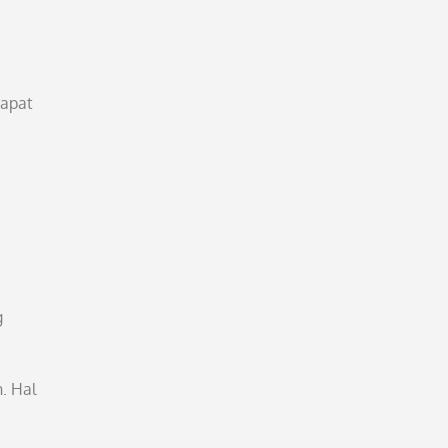
dapat
g
. Hal