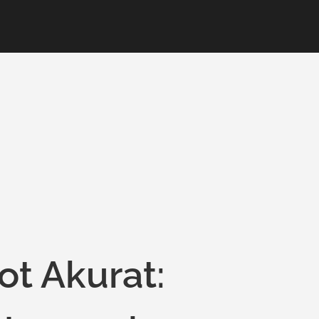
t Akurat: