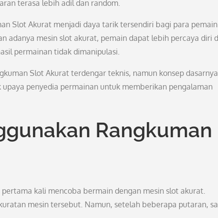
ran terasa lebih adil dan random.
n Slot Akurat menjadi daya tarik tersendiri bagi para pemai
adanya mesin slot akurat, pemain dapat lebih percaya diri 
sil permainan tidak dimanipulasi.
ngkuman Slot Akurat terdengar teknis, namun konsep dasarnya
tuk upaya penyedia permainan untuk memberikan pengalaman
ggunakan Rangkuman
 pertama kali mencoba bermain dengan mesin slot akurat.
kuratan mesin tersebut. Namun, setelah beberapa putaran, s