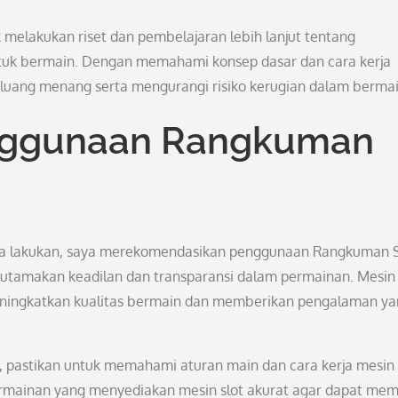
k melakukan riset dan pembelajaran lebih lanjut tentang
uk bermain. Dengan memahami konsep dasar dan cara kerja
eluang menang serta mengurangi risiko kerugian dalam bermai
nggunaan Rangkuman
ya lakukan, saya merekomendasikan penggunaan Rangkuman S
utamakan keadilan dan transparansi dalam permainan. Mesin 
meningkatkan kualitas bermain dan memberikan pengalaman y
, pastikan untuk memahami aturan main dan cara kerja mesin
permainan yang menyediakan mesin slot akurat agar dapat memi