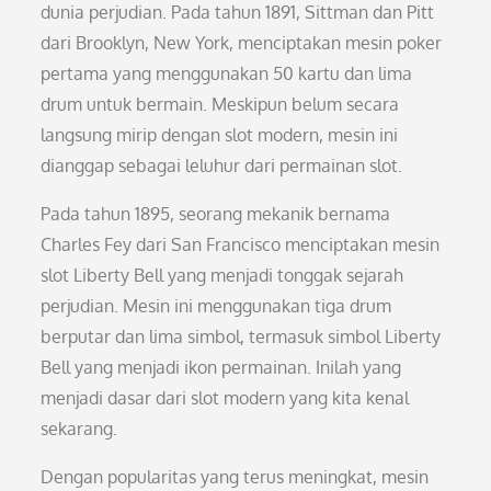
dunia perjudian. Pada tahun 1891, Sittman dan Pitt
dari Brooklyn, New York, menciptakan mesin poker
pertama yang menggunakan 50 kartu dan lima
drum untuk bermain. Meskipun belum secara
langsung mirip dengan slot modern, mesin ini
dianggap sebagai leluhur dari permainan slot.
Pada tahun 1895, seorang mekanik bernama
Charles Fey dari San Francisco menciptakan mesin
slot Liberty Bell yang menjadi tonggak sejarah
perjudian. Mesin ini menggunakan tiga drum
berputar dan lima simbol, termasuk simbol Liberty
Bell yang menjadi ikon permainan. Inilah yang
menjadi dasar dari slot modern yang kita kenal
sekarang.
Dengan popularitas yang terus meningkat, mesin