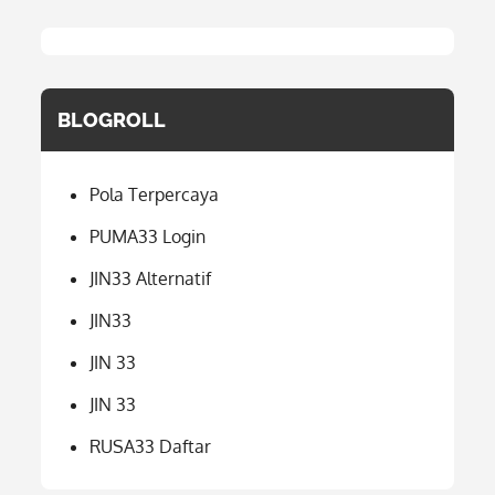
BLOGROLL
Pola Terpercaya
PUMA33 Login
JIN33 Alternatif
JIN33
JIN 33
JIN 33
RUSA33 Daftar