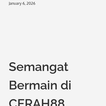
Posted
January 6, 2026
on
Semangat
Bermain di
CERAH88