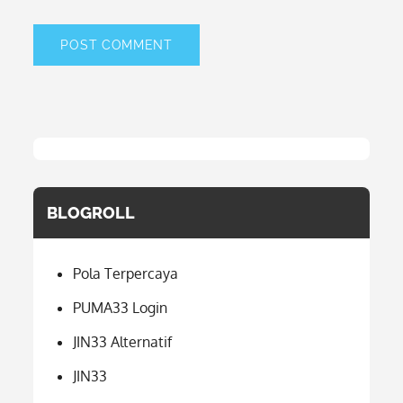
BLOGROLL
Pola Terpercaya
PUMA33 Login
JIN33 Alternatif
JIN33