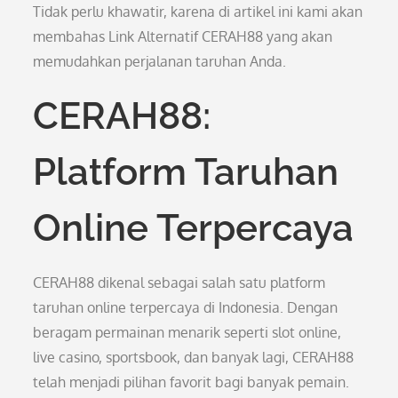
Tidak perlu khawatir, karena di artikel ini kami akan
membahas Link Alternatif CERAH88 yang akan
memudahkan perjalanan taruhan Anda.
CERAH88:
Platform Taruhan
Online Terpercaya
CERAH88 dikenal sebagai salah satu platform
taruhan online terpercaya di Indonesia. Dengan
beragam permainan menarik seperti slot online,
live casino, sportsbook, dan banyak lagi, CERAH88
telah menjadi pilihan favorit bagi banyak pemain.