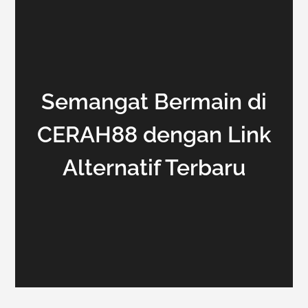
Semangat Bermain di
CERAH88 dengan Link
Alternatif Terbaru