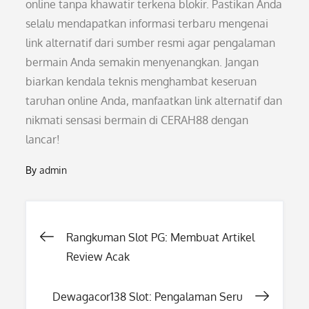
online tanpa khawatir terkena blokir. Pastikan Anda
selalu mendapatkan informasi terbaru mengenai
link alternatif dari sumber resmi agar pengalaman
bermain Anda semakin menyenangkan. Jangan
biarkan kendala teknis menghambat keseruan
taruhan online Anda, manfaatkan link alternatif dan
nikmati sensasi bermain di CERAH88 dengan
lancar!
By
admin
Post
Rangkuman Slot PG: Membuat Artikel
Review Acak
navigation
Dewagacor138 Slot: Pengalaman Seru