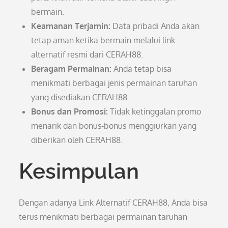
bermain.
Keamanan Terjamin:
Data pribadi Anda akan
tetap aman ketika bermain melalui link
alternatif resmi dari CERAH88.
Beragam Permainan:
Anda tetap bisa
menikmati berbagai jenis permainan taruhan
yang disediakan CERAH88.
Bonus dan Promosi:
Tidak ketinggalan promo
menarik dan bonus-bonus menggiurkan yang
diberikan oleh CERAH88.
Kesimpulan
Dengan adanya Link Alternatif CERAH88, Anda bisa
terus menikmati berbagai permainan taruhan