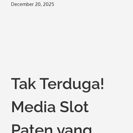
Posted
December 20, 2025
on
Tak Terduga!
Media Slot
Paten yang