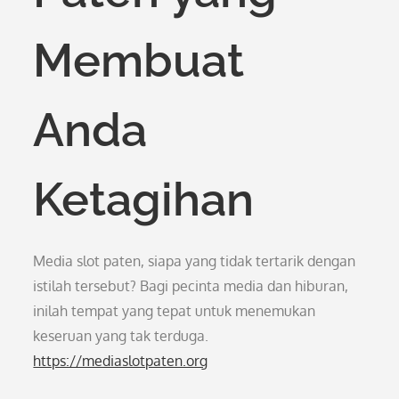
Membuat
Anda
Ketagihan
Media slot paten, siapa yang tidak tertarik dengan
istilah tersebut? Bagi pecinta media dan hiburan,
inilah tempat yang tepat untuk menemukan
keseruan yang tak terduga.
https://mediaslotpaten.org