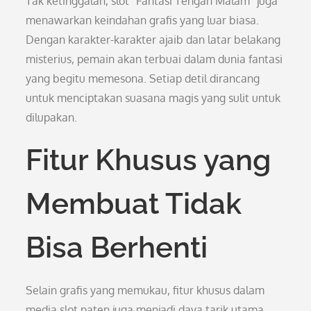
Tak ketinggalan, slot “Fantasi Tengah Malam” juga
menawarkan keindahan grafis yang luar biasa.
Dengan karakter-karakter ajaib dan latar belakang
misterius, pemain akan terbuai dalam dunia fantasi
yang begitu memesona. Setiap detil dirancang
untuk menciptakan suasana magis yang sulit untuk
dilupakan.
Fitur Khusus yang
Membuat Tidak
Bisa Berhenti
Selain grafis yang memukau, fitur khusus dalam
media slot paten juga menjadi daya tarik utama.