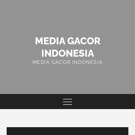
Skip
to
content
MEDIA GACOR
INDONESIA
MEDIA GACOR INDONESIA