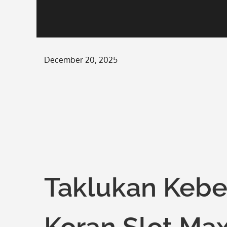
Posted
December 20, 2025
on
Taklukan Keb
Koran Slot Ma