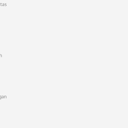
itas
h
ngan