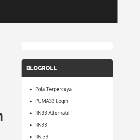
BLOGROLL
Pola Terpercaya
PUMA33 Login
n
JIN33 Alternatif
JIN33
JIN 33