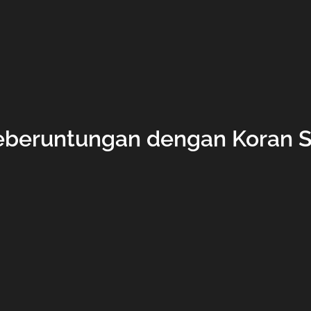
eberuntungan dengan Koran S