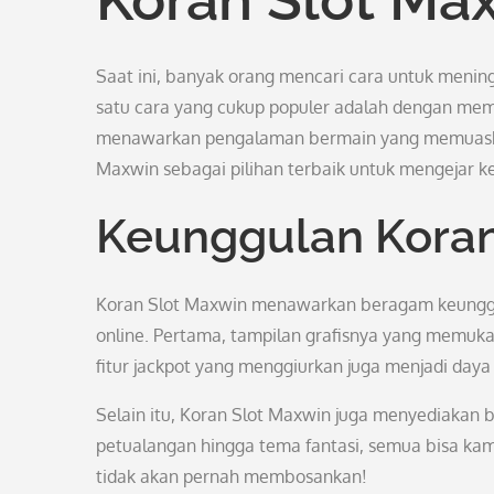
Saat ini, banyak orang mencari cara untuk meni
satu cara yang cukup populer adalah dengan mema
menawarkan pengalaman bermain yang memuaskan.
Maxwin sebagai pilihan terbaik untuk mengejar 
Keunggulan Koran
Koran Slot Maxwin menawarkan beragam keunggul
online. Pertama, tampilan grafisnya yang memuk
fitur jackpot yang menggiurkan juga menjadi daya 
Selain itu, Koran Slot Maxwin juga menyediakan
petualangan hingga tema fantasi, semua bisa ka
tidak akan pernah membosankan!