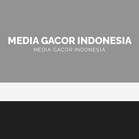
MEDIA GACOR INDONESIA
MEDIA GACOR INDONESIA