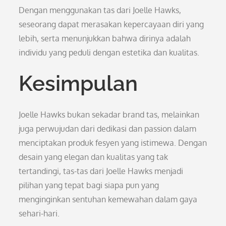
Dengan menggunakan tas dari Joelle Hawks,
seseorang dapat merasakan kepercayaan diri yang
lebih, serta menunjukkan bahwa dirinya adalah
individu yang peduli dengan estetika dan kualitas.
Kesimpulan
Joelle Hawks bukan sekadar brand tas, melainkan
juga perwujudan dari dedikasi dan passion dalam
menciptakan produk fesyen yang istimewa. Dengan
desain yang elegan dan kualitas yang tak
tertandingi, tas-tas dari Joelle Hawks menjadi
pilihan yang tepat bagi siapa pun yang
menginginkan sentuhan kemewahan dalam gaya
sehari-hari.