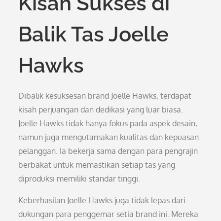
Kisah Sukses di
Balik Tas Joelle
Hawks
Dibalik kesuksesan brand Joelle Hawks, terdapat
kisah perjuangan dan dedikasi yang luar biasa.
Joelle Hawks tidak hanya fokus pada aspek desain,
namun juga mengutamakan kualitas dan kepuasan
pelanggan. Ia bekerja sama dengan para pengrajin
berbakat untuk memastikan setiap tas yang
diproduksi memiliki standar tinggi.
Keberhasilan Joelle Hawks juga tidak lepas dari
dukungan para penggemar setia brand ini. Mereka