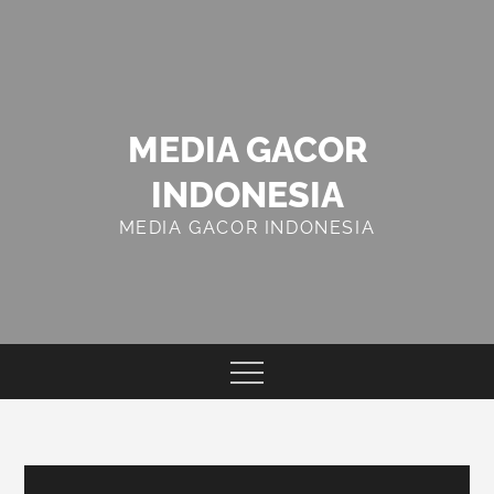
Skip
to
content
MEDIA GACOR
INDONESIA
MEDIA GACOR INDONESIA