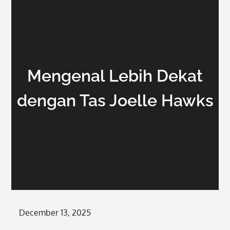
Mengenal Lebih Dekat
dengan Tas Joelle Hawks
Posted
December 13, 2025
on