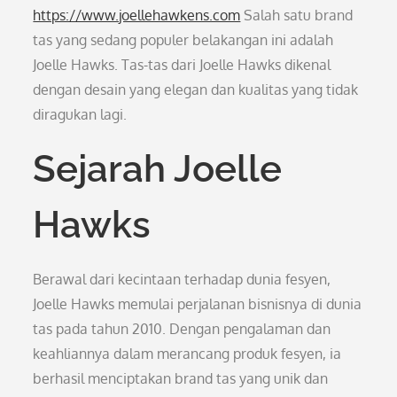
https://www.joellehawkens.com
Salah satu brand
tas yang sedang populer belakangan ini adalah
Joelle Hawks. Tas-tas dari Joelle Hawks dikenal
dengan desain yang elegan dan kualitas yang tidak
diragukan lagi.
Sejarah Joelle
Hawks
Berawal dari kecintaan terhadap dunia fesyen,
Joelle Hawks memulai perjalanan bisnisnya di dunia
tas pada tahun 2010. Dengan pengalaman dan
keahliannya dalam merancang produk fesyen, ia
berhasil menciptakan brand tas yang unik dan